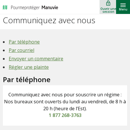
lock_outline
""
Ouvrir une
Menu
session
Communiquez avec nous
Par téléphone
Par courriel
Envoyer un commentaire
Régler une plainte
Par téléphone
Communiquez avec nous pour souscrire un régime :
Nos bureaux sont ouverts du lundi au vendredi, de 8 h à
20 h (heure de l’Est).
1 877 268-3763