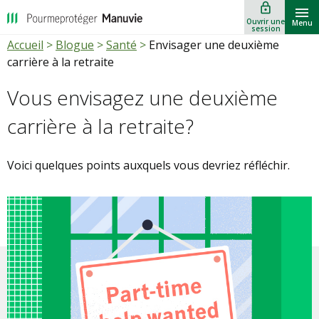
lock_outline
""
Ouvrir une
Menu
session
Accueil
>
Blogue
>
Santé
>
Envisager une deuxième
carrière à la retraite
Vous envisagez une deuxième
carrière à la retraite?
Voici quelques points auxquels vous devriez réfléchir.