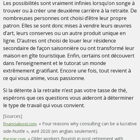
Les possibilités sont vraiment infinies lorsqu’on songe à
trouver ou à créer une deuxième carrière à la retraite. De
nombreuses personnes ont choisi d’être leur propre
patron. Elles se sont donc mises à vendre leurs œuvres
d’art, leurs conserves ou un autre produit unique en
ligne. D’autres ont choisi de louer leur résidence
secondaire de façon saisonnière ou ont transformé leur
maison en gîte touristique. Enfin, certains ont découvert
dans l’enseignement et le tutorat un monde
extrêmement gratifiant. Encore une fois, tout revient à
ce qui vous anime, vous passionne.
Si la détente à la retraite n’est pas votre tasse de thé,
espérons que ces questions vous aideront à déterminer
le type de travail qui vous convient.
[Sources]
. « Four reasons why consulting can be a lucrative
financialpost.com
side-hustle », avril 2020 (en anglais seulement).
. « Older workers flourish in post retirement with
thestar.com