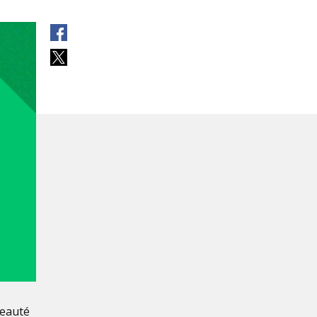
ouvrir dans une nouvelle fenetre
ouvrir dans une nouvelle fenetre
beauté