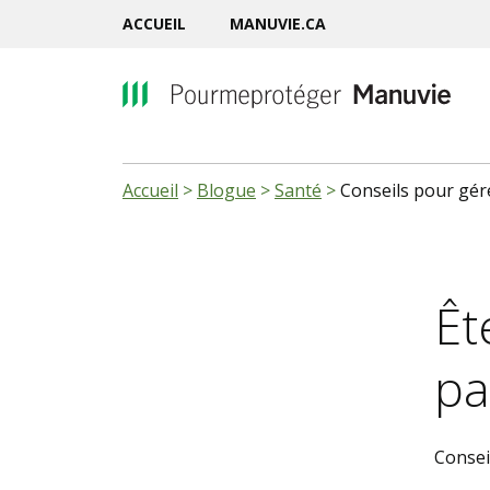
ACCUEIL
MANUVIE.CA
Accueil
>
Blogue
>
Santé
>
Conseils pour gére
Êt
pa
Consei