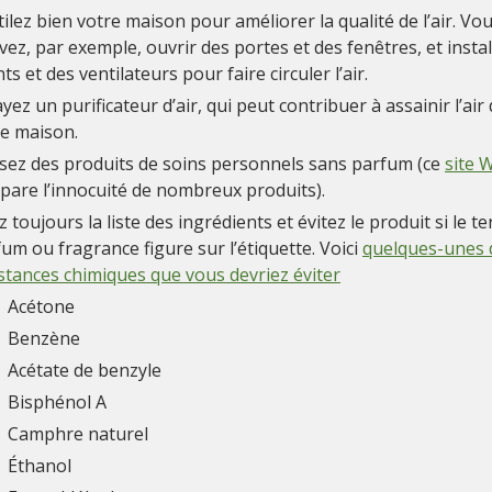
ilez bien votre maison pour améliorer la qualité de l’air. Vo
ez, par exemple, ouvrir des portes et des fenêtres, et instal
ts et des ventilateurs pour faire circuler l’air.
yez un purificateur d’air, qui peut contribuer à assainir l’air
re maison.
isez des produits de soins personnels sans parfum (ce
site 
pare l’innocuité de nombreux produits).
z toujours la liste des ingrédients et évitez le produit si le t
um ou fragrance figure sur l’étiquette. Voici
quelques-unes 
tances chimiques que vous devriez éviter
Acétone
Benzène
Acétate de benzyle
Bisphénol A
Camphre naturel
Éthanol