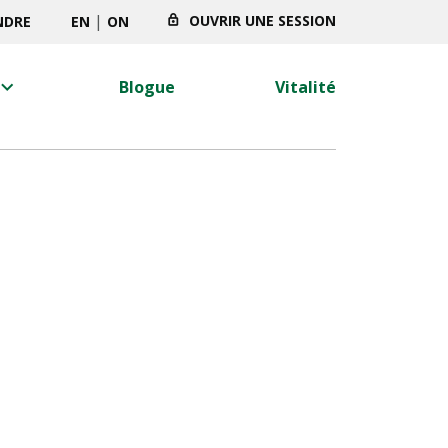
|
OUVRIR UNE SESSION
NDRE
EN
ON
oard_arrow_right
Blogue
Vitalité