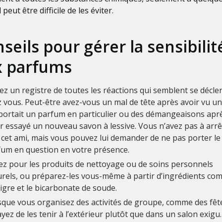
l peut être difficile de les éviter.
seils pour gérer la sensibilit
x parfums
z un registre de toutes les réactions qui semblent se décle
 vous. Peut-être avez-vous un mal de tête après avoir vu u
 portait un parfum en particulier ou des démangeaisons apr
r essayé un nouveau savon à lessive. Vous n’avez pas à arrê
 cet ami, mais vous pouvez lui demander de ne pas porter le
fum en question en votre présence.
ez pour les produits de nettoyage ou de soins personnels
urels, ou préparez-les vous-même à partir d’ingrédients co
igre et le bicarbonate de soude.
que vous organisez des activités de groupe, comme des fêt
yez de les tenir à l’extérieur plutôt que dans un salon exigu.