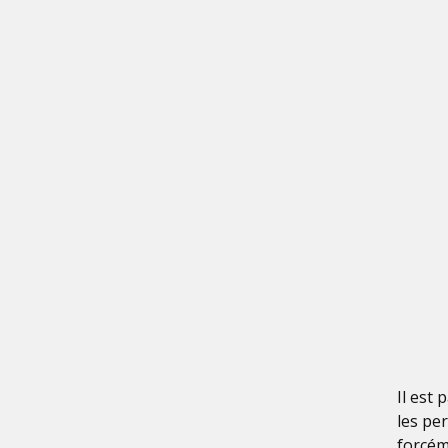
Il est 
les pe
forcém