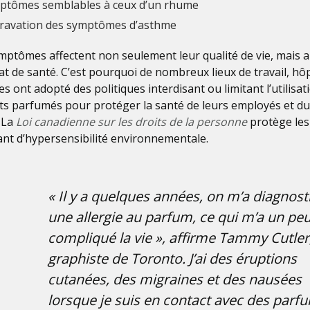
ptômes semblables à ceux d’un rhume
ravation des symptômes d’asthme
mptômes affectent non seulement leur qualité de vie, mais a
tat de santé. C’est pourquoi de nombreux lieux de travail, hô
es ont adopté des politiques interdisant ou limitant l’utilisat
ts parfumés pour protéger la santé de leurs employés et du
. La
Loi canadienne sur les droits de la personne
protège les
ant d’hypersensibilité environnementale.
« Il y a quelques années, on m’a diagnos
une allergie au parfum, ce qui m’a un pe
compliqué la vie », affirme Tammy Cutler
graphiste de Toronto. J’ai des éruptions
cutanées, des migraines et des nausées
lorsque je suis en contact avec des parf