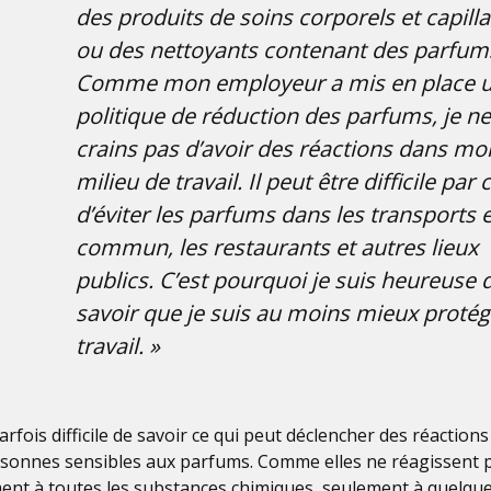
des produits de soins corporels et capilla
ou des nettoyants contenant des parfum
Comme mon employeur a mis en place 
politique de réduction des parfums, je ne
crains pas d’avoir des réactions dans mo
milieu de travail. Il peut être difficile par
d’éviter les parfums dans les transports 
commun, les restaurants et autres lieux
publics. C’est pourquoi je suis heureuse 
savoir que je suis au moins mieux proté
travail. »
parfois difficile de savoir ce qui peut déclencher des réaction
rsonnes sensibles aux parfums. Comme elles ne réagissent 
ent à toutes les substances chimiques, seulement à quelqu