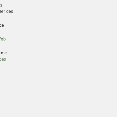
us
ler des
 de
Web
erme
des